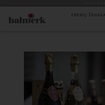
ALKOHOL
PREKIŲ ŽENKL