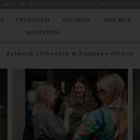
INIŲ IR NEALKOHOLINIŲ GĖRIMŲ DISTRI
AI
PRODUKTAI
GALERIJA
APIE MUS
KONTAKTAI
Balmerk Lithuania @ Šampano dienos