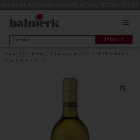
ALKOHOLINIŲ IR NEALKOHOLINIŲ GĖRIMŲ DISTRIBUTORIUS
Home
/
Produktai
/
Ramus vynas
/ CALVET Chardonnay
Pays d’Oc IGP 0,75l