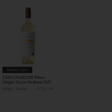
Ramus vynas
CASA CHARLIZE Pinot
Grigio Terre Siciliane IGT
Italija
/
Sicilija
0.75L
12%