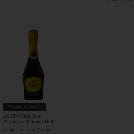
Putojantis vynas
LA GIOIOSA Brut
Prosecco Treviso DOC
0,2l
Italija
/
Venetas, Treviso