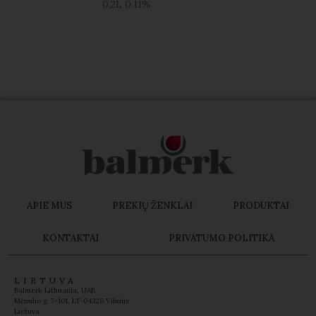
0,2L
0.11%
APIE MUS
PREKIŲ ŽENKLAI
PRODUKTAI
KONTAKTAI
PRIVATUMO POLITIKA
LIETUVA
Balmerk Lithuania, UAB
Mėnulio g. 7-101, LT-04326 Vilnius
Lietuva