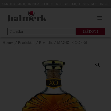
ALKOHOLINIŲ IR NEALKOHOLINIŲ GĖRIMŲ DISTRIBUTORIUS
Home
/
Produktai
/
Brendis
/ MAGISTR XO 0,5l