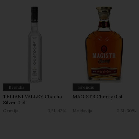
Brendis
Brendis
TELIANI VALLEY Chacha
MAGISTR Cherry 0,5l
Silver 0,5l
Gruzija
0,5L
42%
Moldavija
0,5L
30%