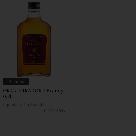
Brendis
GRAN MIRADOR 7 Brandy
0,2l
Ispanija
/
La Mancha
0,20L
36%