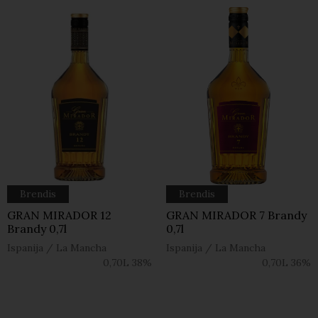
Brendis
Brendis
GRAN MIRADOR 12
GRAN MIRADOR 7 Brandy
Brandy 0,7l
0,7l
Ispanija
/
La Mancha
Ispanija
/
La Mancha
0,70L
38%
0,70L
36%