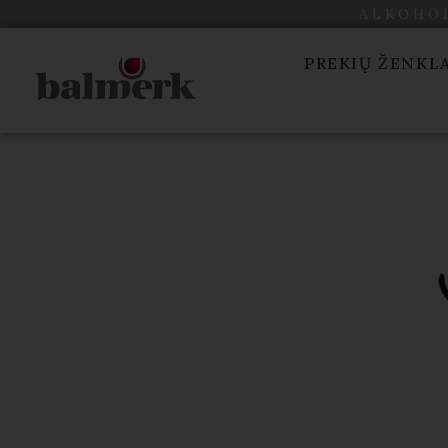
ALKOHOL
PREKIŲ ŽENKL