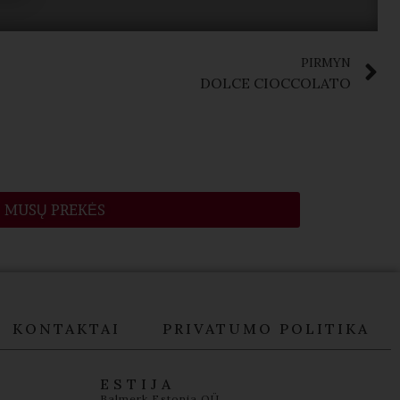
PIRMYN
DOLCE CIOCCOLATO
MŪSŲ PREKĖS
KONTAKTAI
PRIVATUMO POLITIKA
ESTIJA
Balmerk Estonia OÜ